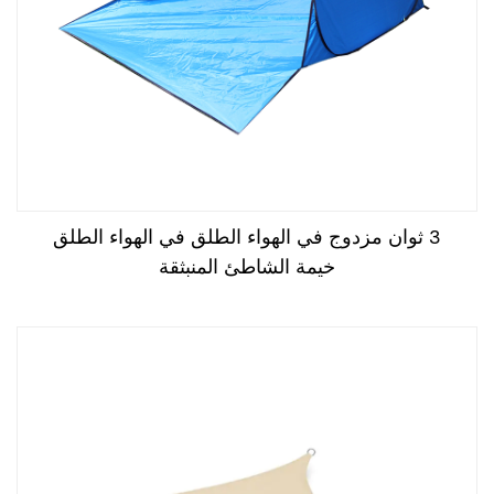
تحقق من المخاطر والأعمدة: تأكد من أنها آمنة وفي حالة جيدة.
استبدل أي أجزاء مكسورة حسب الحاجة.
باتباع هذه الخطوات ، يمكنك الحفاظ على خيمة الشاطئ في حالة
جيدة لسنوات قادمة.
خيام الشاطئ هي ملاجئ محمولة توفر الظل والحماية من
الشمس والرياح والعناصر الأخرى. يتم استخدامها بشكل شائع
على الشاطئ ، في الحدائق ، وغيرها من المواقع الخارجية.
3 ثوان مزدوج في الهواء الطلق في الهواء الطلق
هناك العديد من المعايير التي يجب أن تلتقي بها خيام الشاطئ
خيمة الشاطئ المنبثقة
لضمان جودتها وسلامتها:
حماية الأشعة فوق البنفسجية: يجب أن تكون خيام الشاطئ من
المواد التي توفر حماية كافية ضد الأشعة فوق البنفسجية الضارة.
يمكن الإشارة إلى ذلك من خلال تصنيف UPF (عامل حماية
الأشعة فوق البنفسجية) ، والذي يقيس مدى فعالية حظر الإشعاع
للأشعة فوق البنفسجية.