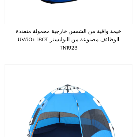
خيمة واقية من الشمس خارجية محمولة متعددة
الوظائف مصنوعة من البوليستر UV50+ 180T
TN1923