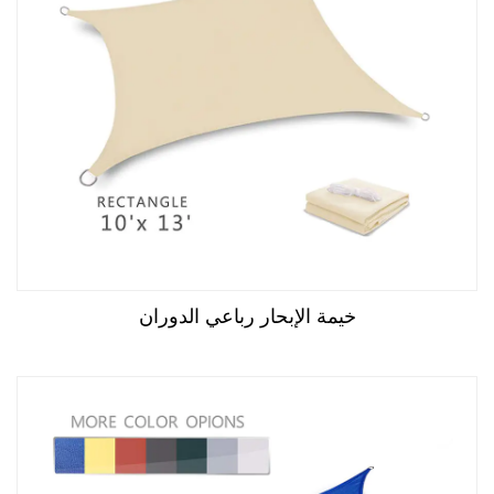
مقاومة المياه: يجب أن تكون خيام الشاطئ من مواد مقاومة
للماء ولديها عزل مائي كافي لحماية المستخدمين من الأمطار
وغيرها من الظروف الجوية.
الاستقرار: يجب أن تحتوي خيام الشاطئ على أعمدة ومخاطر
متينة لمنعها من الانهيار أو السقوط في ظروف عاصفة.
سهولة الإعداد: يجب أن تكون خيام الشاطئ سهلة الإعداد والإنزال
، دون الحاجة إلى الكثير من الوقت أو الجهد.
من حيث التطبيق ، يتم استخدام خيام الشاطئ لمجموعة متنوعة
من الأغراض ، بما في ذلك:
خيمة الإبحار رباعي الدوران
حماية الشمس: توفر خيام الشاطئ منطقة مظللة للأفراد
للجلوس والاسترخاء ، وحمايتهم من الأشعة فوق البنفسجية
الضارة.
حماية الرياح: يمكن لخيام الشاطئ حماية المستخدمين من الرياح
والعناصر الأخرى أثناء وجودهم على الشاطئ.