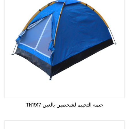
خيمة التخييم لشخصين بالغين TN1917