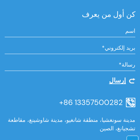
كن أول من يعرف
إرسال
+86 13357500282
مدينة سونغشيا، منطقة شانغيو، مدينة شاوشينغ، مقاطعة
تشجيانغ، الصين