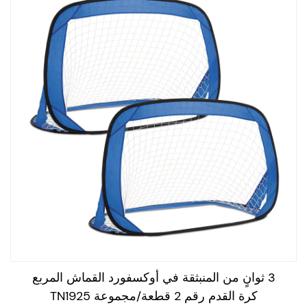
3 ثوانٍ من المنبثقة في أوكسفورد القماش المربع
كرة القدم رقم 2 قطعة/مجموعة TN1925