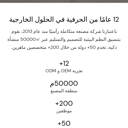
12 عامًا من الحرفية في الحلول الخارجية
باعتبارنا شركة مصنعة متكاملة رأسيًا منذ عام 2013، نقوم
بتنسيق النظم البيئية للتصميم والتسليم عبر 50000㎡ منشأة
ذكية، تخدم 50+ دولة من خلال 200+ متخصصين ماهرين.
+
12
تجربة OEM و ODM
50000
م
منطقة المصنع
+
200
موظفين
+
50