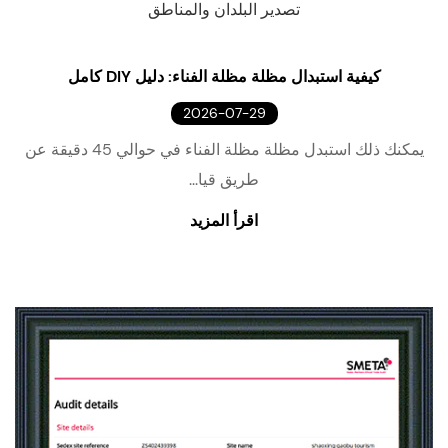
تصدير البلدان والمناطق
كيفية استبدال مظلة مظلة الفناء: دليل DIY كامل
2026-07-29
يمكنك ذلك استبدل مظلة مظلة الفناء في حوالي 45 دقيقة عن
طريق قيا...
اقرأ المزيد