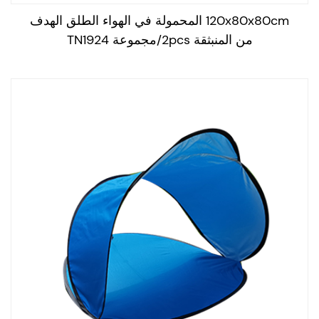
120x80x80cm المحمولة في الهواء الطلق الهدف
من المنبثقة 2pcs/مجموعة TN1924