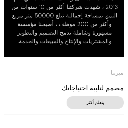
2013 ، شهدت شركتنا أكثر من 10 سنوات من
النمو. بمساحة إجمالية تبلغ 50000 متر مربع
وأكثر من 200 موظف ، أصبحنا مؤسسة
مشهورة وشاملة تدمج التصميم والتطوير
والمشتريات والإنتاج والمبيعات والخدمة.
ميزتنا
مصمم لتلبية احتياجاتك
يتعلم أكثر