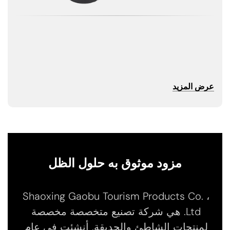
عرض المزيد
مزود موثوق به حلول الظل
Shaoxing Gaobu Tourism Products Co. ،
Ltd. هي شركة تصنيع متخصصة مخصصة
لمنتجات الشاطئ والحديقة. أنشئت في عام