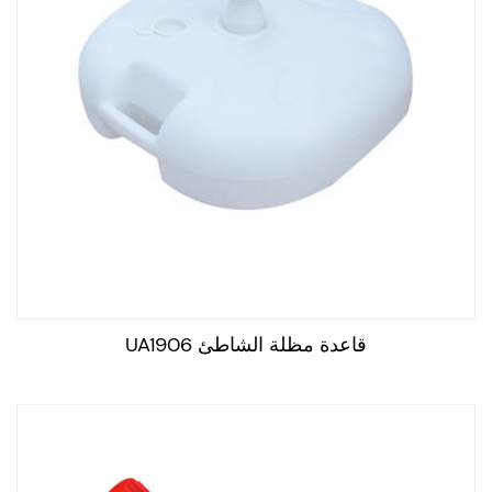
قاعدة مظلة الشاطئ UA1906