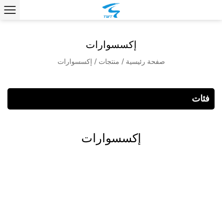
إكسسوارات
صفحة رئيسية
/
منتجات
/
إكسسوارات
فئات
إكسسوارات