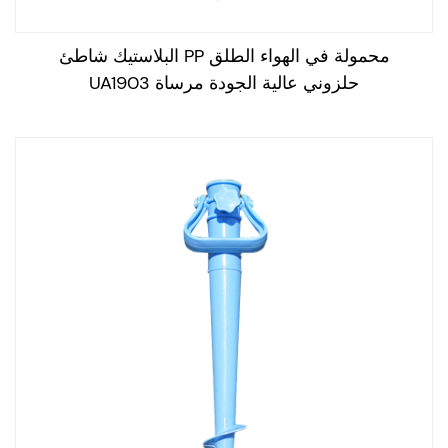
محمولة في الهواء الطلق PP البلاستيك شاطئ
حلزوني عالية الجودة مرساة UA1903