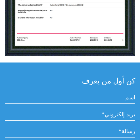
كن أول من يعرف