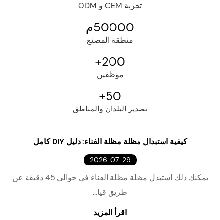
تجربة OEM و ODM
50000
م
منطقة المصنع
+
200
موظفين
+
50
تصدير البلدان والمناطق
كيفية استبدال مظلة مظلة الفناء: دليل DIY كامل
2026-07-29
يمكنك ذلك استبدل مظلة مظلة الفناء في حوالي 45 دقيقة عن
طريق قيا...
اقرأ المزيد