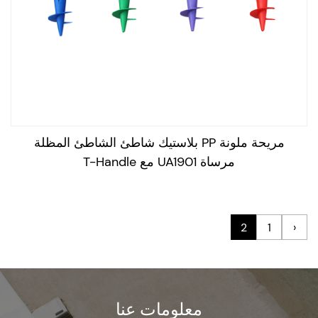
مريحة ملونة PP بلاستيك شاطئ الشاطئ المظلة
مرساة UA1901 مع T-Handle
2
1
‹
معلومات عنا