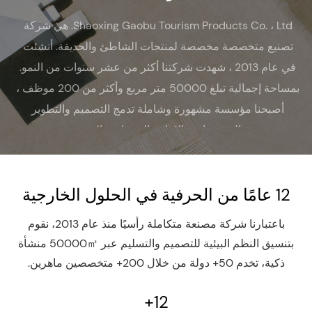
Shaoxing Gaobu Tourism Products Co. ، Ltd. هي شركة
تصنيع متخصصة مخصصة لمنتجات الشاطئ والحديقة. أنشئت
في عام 2013 ، شهدت شركتنا أكثر من عشر سنوات من النمو.
بمساحة إجمالية تبلغ 50000 متر مربع وأكثر من 200 موظف ،
أصبحنا مؤسسة مشهورة وشاملة تدمج التصميم والتطوير
والمشتريات والإنتاج والمبيعات والخدمة.
12 عامًا من الحرفية في الحلول الخارجية
باعتبارنا شركة مصنعة متكاملة رأسيًا منذ عام 2013، نقوم
بتنسيق النظم البيئية للتصميم والتسليم عبر 50000㎡ منشأة
ذكية، تخدم 50+ دولة من خلال 200+ متخصصين ماهرين.
+
12